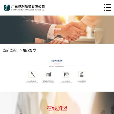
当前位置： >
招商加盟
在线加盟