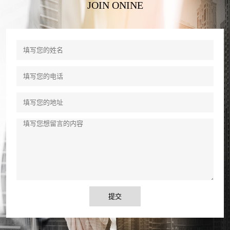
JOIN ONINE
提交