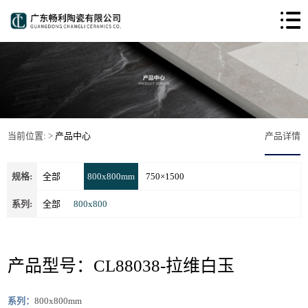
当前位置: >
产品中心
产品详情
规格:
全部
800x800mm
750×1500
系列:
全部
800x800
产品型号：CL88038-拉维白玉
系列：
800x800mm