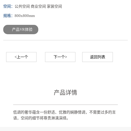
空间：
公共空间 商业空间 家装空间
规格：
800x800mm
产品VR体验
<上一个
下一个>
返回列表
产品详情
低调的奢华蕴含一份舒适、优雅的娴静情调，不需要过多的言
语，空间的细节将尊贵淋漓演绎。