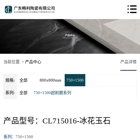
当前位置: >
产品中心
产品详情
规格:
全部
800x800mm
750×1500
系列:
全部
750×1500超耐磨系列
产品型号：CL715016-冰花玉石
系列：
750×1500