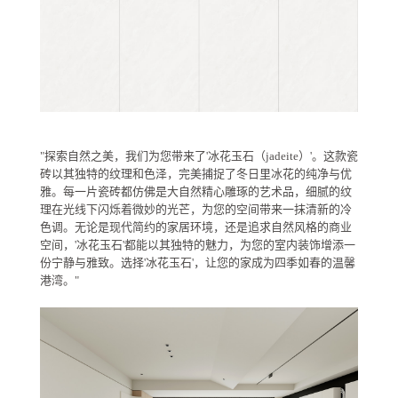
"探索自然之美，我们为您带来了'冰花玉石（jadeite）'。这款瓷
砖以其独特的纹理和色泽，完美捕捉了冬日里冰花的纯净与优
雅。每一片瓷砖都仿佛是大自然精心雕琢的艺术品，细腻的纹
理在光线下闪烁着微妙的光芒，为您的空间带来一抹清新的冷
色调。无论是现代简约的家居环境，还是追求自然风格的商业
空间，'冰花玉石'都能以其独特的魅力，为您的室内装饰增添一
份宁静与雅致。选择'冰花玉石'，让您的家成为四季如春的温馨
港湾。"